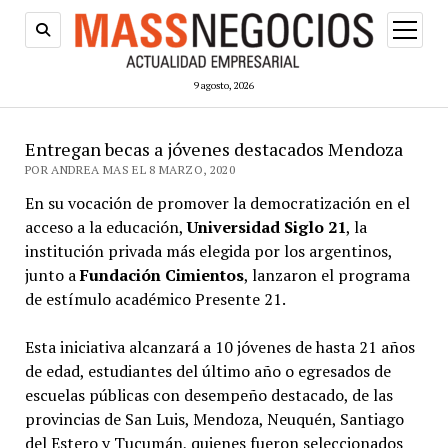
abrir
menú
9 agosto, 2026
Entregan becas a jóvenes destacados Mendoza
POR ANDREA MAS EL 8 MARZO, 2020
En su vocación de promover la democratización en el
acceso a la educación,
Universidad Siglo 21
, la
institución privada más elegida por los argentinos,
junto a
Fundación Cimientos
, lanzaron el programa
de estímulo académico Presente 21.
Esta iniciativa alcanzará a 10 jóvenes de hasta 21 años
de edad, estudiantes del último año o egresados de
escuelas públicas con desempeño destacado, de las
provincias de San Luis, Mendoza, Neuquén, Santiago
del Estero y Tucumán, quienes fueron seleccionados