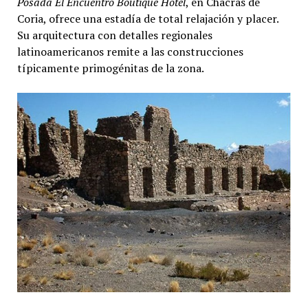
Posada El Encuentro Boutique Hotel
, en Chacras de
Coria, ofrece una estadía de total relajación y placer.
Su arquitectura con detalles regionales
latinoamericanos remite a las construcciones
típicamente primogénitas de la zona.