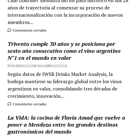
Club Gourmet Mendoza dio un paso histórico en sus 28
años de trayectoria al comenzar su proceso de
internacionalización con la incorporación de nuevos
miembros...
Comentarios cerrados
Trivento cumple 30 años y se posiciona por
sexto año consecutivo como el vino argentino
N°1 en el mundo en valor
POR REDACCIÓN MASSNEGOCIOS
Según datos de IWSR Drinks Market Analysis, la
bodega mantiene su liderazgo global entre los vinos
argentinos en valor, consolidando tres décadas de
crecimiento, innovación...
Comentarios cerrados
La VidA: la cocina de Flavia Amad que vuelve a
poner a Mendoza entre los grandes destinos
gastronómicos del mundo