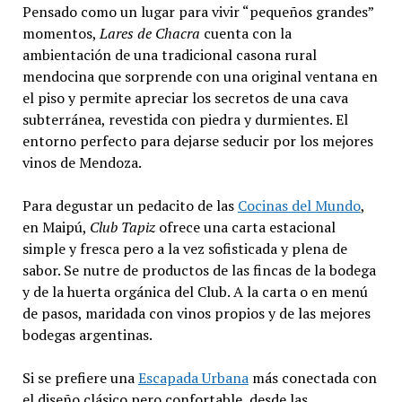
Pensado como un lugar para vivir “pequeños grandes”
momentos,
Lares de Chacra
cuenta con la
ambientación de una tradicional casona rural
mendocina que sorprende con una original ventana en
el piso y permite apreciar los secretos de una cava
subterránea, revestida con piedra y durmientes. El
entorno perfecto para dejarse seducir por los mejores
vinos de Mendoza.
Para degustar un pedacito de las
Cocinas del Mundo
,
en Maipú,
Club Tapiz
ofrece una carta estacional
simple y fresca pero a la vez sofisticada y plena de
sabor. Se nutre de productos de las fincas de la bodega
y de la huerta orgánica del Club. A la carta o en menú
de pasos, maridada con vinos propios y de las mejores
bodegas argentinas.
Si se prefiere una
Escapada Urbana
más conectada con
el diseño clásico pero confortable, desde las