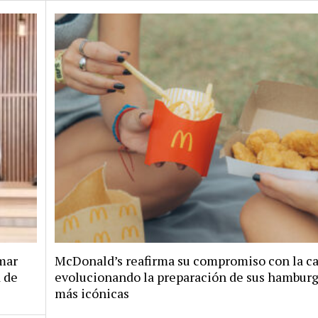
mar
McDonald’s reafirma su compromiso con la ca
d de
evolucionando la preparación de sus hambur
más icónicas