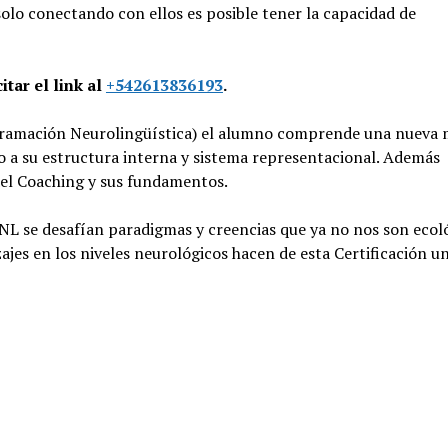
 solo conectando con ellos es posible tener la capacidad de
tar el link al
+542613836193
.
ramación Neurolingüística) el alumno comprende una nueva
do a su estructura interna y sistema representacional. Además
el Coaching y sus fundamentos.
NL se desafían paradigmas y creencias que ya no nos son ecol
ajes en los niveles neurológicos hacen de esta Certificación u