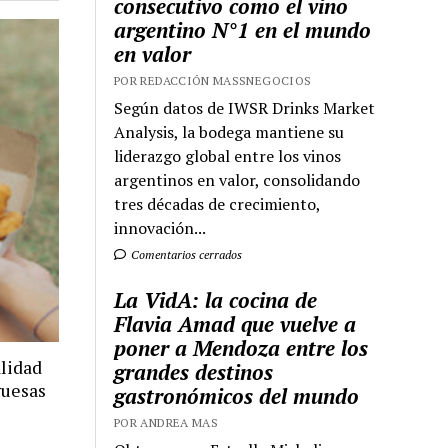
consecutivo como el vino
argentino N°1 en el mundo
en valor
POR REDACCIÓN MASSNEGOCIOS
Según datos de IWSR Drinks Market
Analysis, la bodega mantiene su
liderazgo global entre los vinos
argentinos en valor, consolidando
tres décadas de crecimiento,
innovación...
Comentarios cerrados
La VidA: la cocina de
Flavia Amad que vuelve a
poner a Mendoza entre los
lidad
grandes destinos
guesas
gastronómicos del mundo
POR ANDREA MAS