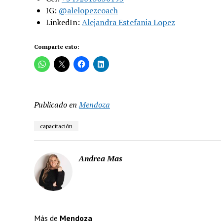
IG:
@alelopezcoach
LinkedIn:
Alejandra Estefania Lopez
Comparte esto:
Publicado en
Mendoza
capacitación
Andrea Mas
Más de
Mendoza