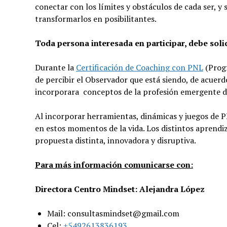
conectar con los límites y obstáculos de cada ser, y
transformarlos en posibilitantes.
Toda persona interesada en participar, debe solici
Durante la
Certificación de Coaching con PNL
(Prog
de percibir el Observador que está siendo, de acuer
incorporara conceptos de la profesión emergente d
Al incorporar herramientas, dinámicas y juegos de P
en estos momentos de la vida. Los distintos aprendiz
propuesta distinta, innovadora y disruptiva.
Para más información comunicarse con:
Directora Centro Mindset: Alejandra López
Mail: consultasmindset@gmail.com
Cel:
+5492613836193