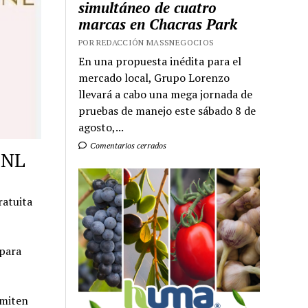
simultáneo de cuatro
marcas en Chacras Park
POR REDACCIÓN MASSNEGOCIOS
En una propuesta inédita para el
mercado local, Grupo Lorenzo
llevará a cabo una mega jornada de
pruebas de manejo este sábado 8 de
agosto,...
Comentarios cerrados
PNL
ratuita
para
rmiten