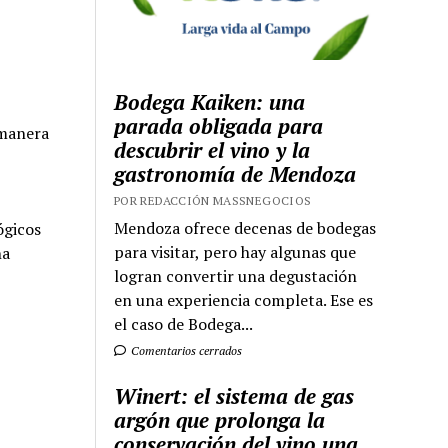
Bodega Kaiken: una
parada obligada para
 manera
descubrir el vino y la
gastronomía de Mendoza
POR REDACCIÓN MASSNEGOCIOS
Mendoza ofrece decenas de bodegas
ógicos
para visitar, pero hay algunas que
na
logran convertir una degustación
en una experiencia completa. Ese es
el caso de Bodega...
Comentarios cerrados
Winert: el sistema de gas
argón que prolonga la
conservación del vino una