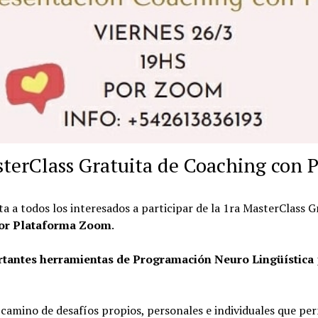
sterClass Gratuita de Coaching con 
ita a todos los interesados a participar de la 1ra MasterClass G
 por Plataforma Zoom
.
rtantes herramientas de Programación Neuro Lingüística
n camino de desafíos propios, personales e individuales que pe