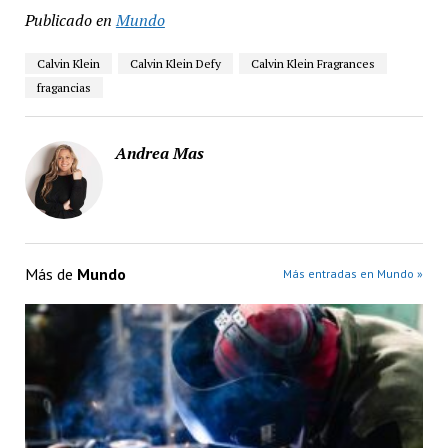
Publicado en
Mundo
Calvin Klein
Calvin Klein Defy
Calvin Klein Fragrances
fragancias
Andrea Mas
Más de
Mundo
Más entradas en Mundo »