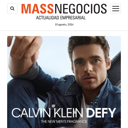
abrir
menú
10 agosto, 2026