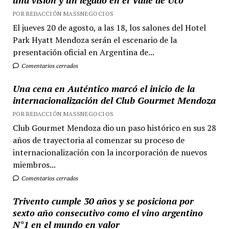
una visión y un legado en el Valle de Uco
POR REDACCIÓN MASSNEGOCIOS
El jueves 20 de agosto, a las 18, los salones del Hotel
Park Hyatt Mendoza serán el escenario de la
presentación oficial en Argentina de...
Comentarios cerrados
Una cena en Auténtico marcó el inicio de la
internacionalización del Club Gourmet Mendoza
POR REDACCIÓN MASSNEGOCIOS
Club Gourmet Mendoza dio un paso histórico en sus 28
años de trayectoria al comenzar su proceso de
internacionalización con la incorporación de nuevos
miembros...
Comentarios cerrados
Trivento cumple 30 años y se posiciona por
sexto año consecutivo como el vino argentino
N°1 en el mundo en valor