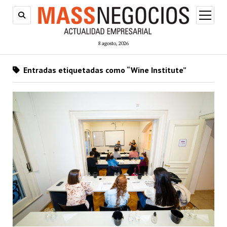
abrir
menú
8 agosto, 2026
Entradas etiquetadas como “Wine Institute”