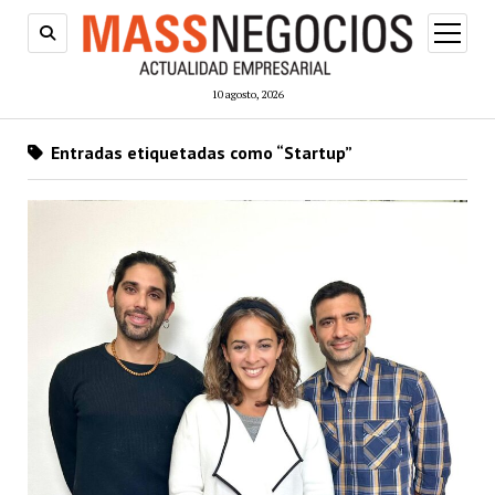
abrir
menú
10 agosto, 2026
Entradas etiquetadas como “Startup”