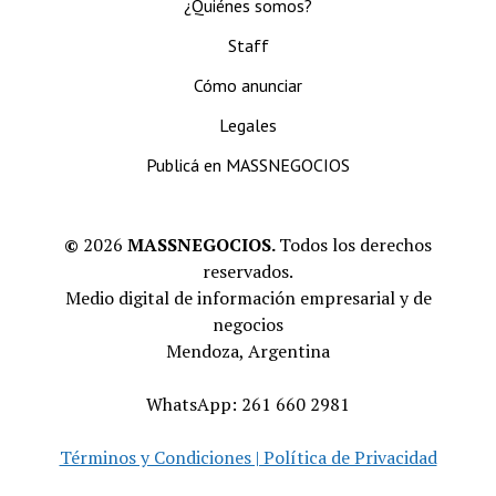
¿Quiénes somos?
Staff
Cómo anunciar
Legales
Publicá en MASSNEGOCIOS
©
2026
MASSNEGOCIOS.
Todos los derechos
reservados.
Medio digital de información empresarial y de
negocios
Mendoza, Argentina
WhatsApp: 261 660 2981
Términos y Condiciones | Política de Privacidad