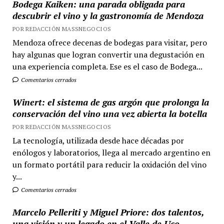
Bodega Kaiken: una parada obligada para
descubrir el vino y la gastronomía de Mendoza
POR REDACCIÓN MASSNEGOCIOS
Mendoza ofrece decenas de bodegas para visitar, pero
hay algunas que logran convertir una degustación en
una experiencia completa. Ese es el caso de Bodega...
Comentarios cerrados
Winert: el sistema de gas argón que prolonga la
conservación del vino una vez abierta la botella
POR REDACCIÓN MASSNEGOCIOS
La tecnología, utilizada desde hace décadas por
enólogos y laboratorios, llega al mercado argentino en
un formato portátil para reducir la oxidación del vino
y...
Comentarios cerrados
Marcelo Pelleriti y Miguel Priore: dos talentos,
una visión y un legado en el Valle de Uco