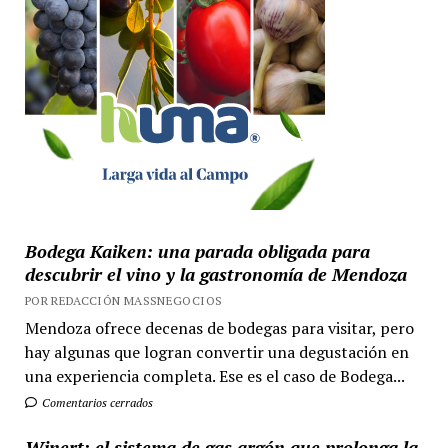
Bodega Kaiken: una parada obligada para
descubrir el vino y la gastronomía de Mendoza
POR REDACCIÓN MASSNEGOCIOS
Mendoza ofrece decenas de bodegas para visitar, pero
hay algunas que logran convertir una degustación en
una experiencia completa. Ese es el caso de Bodega...
Comentarios cerrados
Winert: el sistema de gas argón que prolonga la