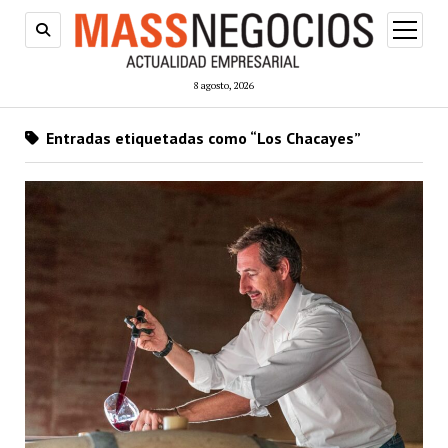
abrir
menú
8 agosto, 2026
Entradas etiquetadas como “Los Chacayes”