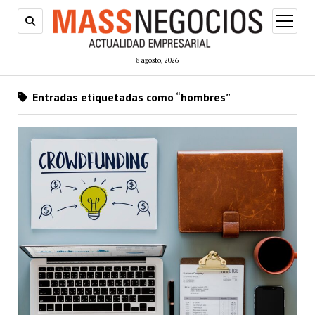
abrir
menú
8 agosto, 2026
Entradas etiquetadas como “hombres”