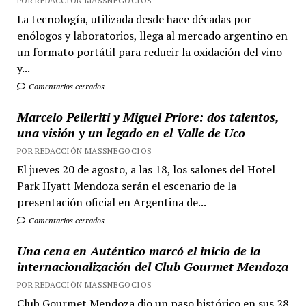
POR REDACCIÓN MASSNEGOCIOS
La tecnología, utilizada desde hace décadas por
enólogos y laboratorios, llega al mercado argentino en
un formato portátil para reducir la oxidación del vino
y...
Comentarios cerrados
Marcelo Pelleriti y Miguel Priore: dos talentos,
una visión y un legado en el Valle de Uco
POR REDACCIÓN MASSNEGOCIOS
El jueves 20 de agosto, a las 18, los salones del Hotel
Park Hyatt Mendoza serán el escenario de la
presentación oficial en Argentina de...
Comentarios cerrados
Una cena en Auténtico marcó el inicio de la
internacionalización del Club Gourmet Mendoza
POR REDACCIÓN MASSNEGOCIOS
Club Gourmet Mendoza dio un paso histórico en sus 28