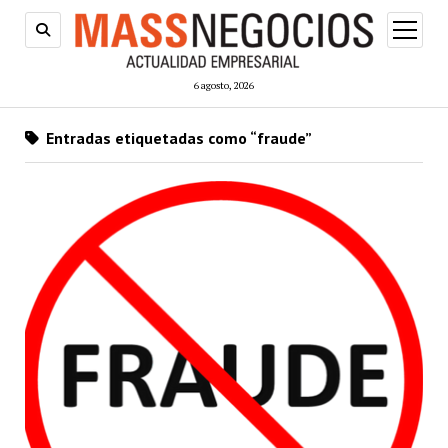
abrir
menú
6 agosto, 2026
Entradas etiquetadas como “fraude”