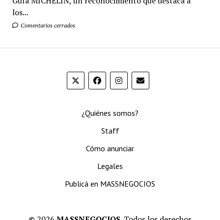
Guía MICHELIN, un reconocimiento que destaca a
los...
Comentarios cerrados
¿Quiénes somos?
Staff
Cómo anunciar
Legales
Publicá en MASSNEGOCIOS
©
2026
MASSNEGOCIOS.
Todos los derechos