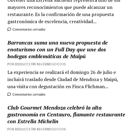
Obtener una Estrella Michelin representa uno de los
mayores reconocimientos que puede alcanzar un
restaurante. Es la confirmación de una propuesta
gastronómica de excelencia, creatividad...
Comentarios cerrados
Barrancas suma una nueva propuesta de
enoturismo con un Full Day que une dos
bodegas emblemáticas de Maipú
POR REDACCIÓN MASSNEGOCIOS
La experiencia se realizará el domingo 26 de julio e
incluirá traslado desde Ciudad de Mendoza y Maipú,
una visita con degustación en Finca Flichman...
Comentarios cerrados
Club Gourmet Mendoza celebró la alta
gastronomía en Centauro, flamante restaurante
con Estrella Michelin
POR REDACCIÓN MASSNEGOCIOS