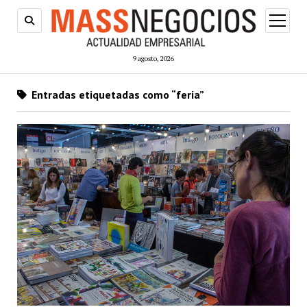
abrir
menú
9 agosto, 2026
Entradas etiquetadas como “feria”