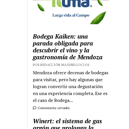
Bodega Kaiken: una
parada obligada para
descubrir el vino y la
gastronomía de Mendoza
POR REDACCIÓN MASSNEGOCIOS
Mendoza ofrece decenas de bodegas
para visitar, pero hay algunas que
logran convertir una degustación
en una experiencia completa. Ese es
el caso de Bodega...
Comentarios cerrados
Winert: el sistema de gas
argón que prolonga la