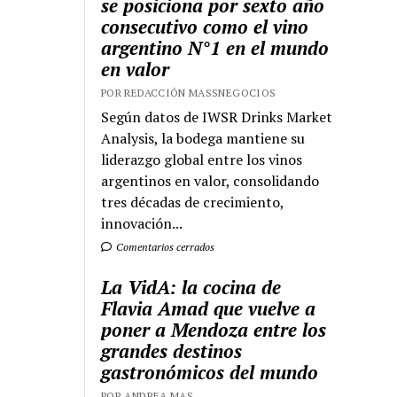
se posiciona por sexto año
consecutivo como el vino
argentino N°1 en el mundo
en valor
POR REDACCIÓN MASSNEGOCIOS
Según datos de IWSR Drinks Market
Analysis, la bodega mantiene su
liderazgo global entre los vinos
argentinos en valor, consolidando
tres décadas de crecimiento,
innovación...
Comentarios cerrados
La VidA: la cocina de
Flavia Amad que vuelve a
poner a Mendoza entre los
grandes destinos
gastronómicos del mundo
POR ANDREA MAS