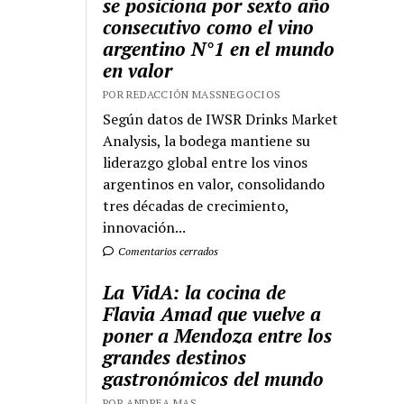
se posiciona por sexto año
consecutivo como el vino
argentino N°1 en el mundo
en valor
POR REDACCIÓN MASSNEGOCIOS
Según datos de IWSR Drinks Market
Analysis, la bodega mantiene su
liderazgo global entre los vinos
argentinos en valor, consolidando
tres décadas de crecimiento,
innovación...
Comentarios cerrados
La VidA: la cocina de
Flavia Amad que vuelve a
poner a Mendoza entre los
grandes destinos
gastronómicos del mundo
POR ANDREA MAS