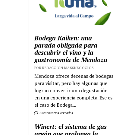
Bodega Kaiken: una
parada obligada para
descubrir el vino y la
gastronomía de Mendoza
POR REDACCIÓN MASSNEGOCIOS
Mendoza ofrece decenas de bodegas
para visitar, pero hay algunas que
logran convertir una degustación
en una experiencia completa. Ese es
el caso de Bodega...
Comentarios cerrados
Winert: el sistema de gas
argón que prolonga la