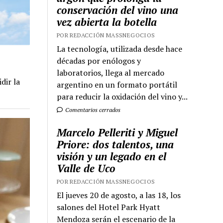
conservación del vino una
vez abierta la botella
POR REDACCIÓN MASSNEGOCIOS
La tecnología, utilizada desde hace
décadas por enólogos y
laboratorios, llega al mercado
dir la
argentino en un formato portátil
para reducir la oxidación del vino y...
Comentarios cerrados
Marcelo Pelleriti y Miguel
Priore: dos talentos, una
visión y un legado en el
Valle de Uco
POR REDACCIÓN MASSNEGOCIOS
El jueves 20 de agosto, a las 18, los
salones del Hotel Park Hyatt
Mendoza serán el escenario de la