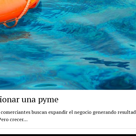
stionar una pyme
s comerciantes buscan expandir el negocio generando resultad
Pero crecer…