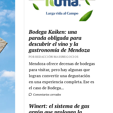
Bodega Kaiken: una
parada obligada para
descubrir el vino y la
gastronomía de Mendoza
POR REDACCIÓN MASSNEGOCIOS
Mendoza ofrece decenas de bodegas
para visitar, pero hay algunas que
logran convertir una degustación
en una experiencia completa. Ese es
el caso de Bodega...
Comentarios cerrados
Winert: el sistema de gas
argón que prolonga la