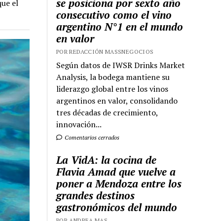
se posiciona por sexto año
que el
consecutivo como el vino
argentino N°1 en el mundo
en valor
POR REDACCIÓN MASSNEGOCIOS
Según datos de IWSR Drinks Market
Analysis, la bodega mantiene su
liderazgo global entre los vinos
argentinos en valor, consolidando
tres décadas de crecimiento,
innovación...
Comentarios cerrados
La VidA: la cocina de
Flavia Amad que vuelve a
poner a Mendoza entre los
grandes destinos
gastronómicos del mundo
POR ANDREA MAS