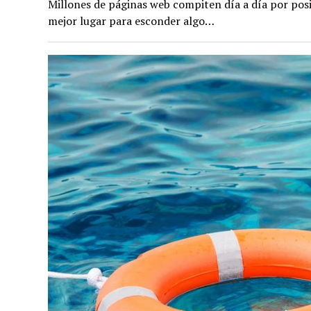
Millones de páginas web compiten día a día por posi
mejor lugar para esconder algo…