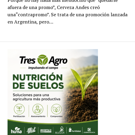
Porque no hay nada más mendocino que “quedarse
afuera de una promo”, Cerveza Andes creó
una“contrapromo”. Se trata de una promoción lanzada
en Argentina, pero…