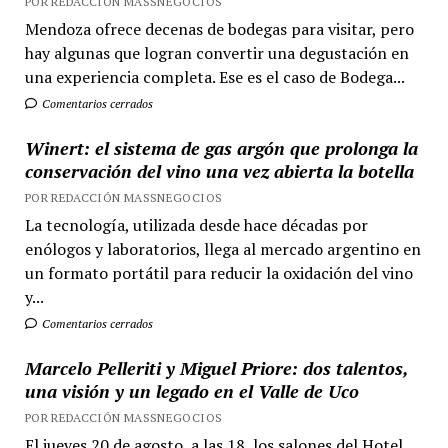
POR REDACCIÓN MASSNEGOCIOS
Mendoza ofrece decenas de bodegas para visitar, pero
hay algunas que logran convertir una degustación en
una experiencia completa. Ese es el caso de Bodega...
Comentarios cerrados
Winert: el sistema de gas argón que prolonga la
conservación del vino una vez abierta la botella
POR REDACCIÓN MASSNEGOCIOS
La tecnología, utilizada desde hace décadas por
enólogos y laboratorios, llega al mercado argentino en
un formato portátil para reducir la oxidación del vino
y...
Comentarios cerrados
Marcelo Pelleriti y Miguel Priore: dos talentos,
una visión y un legado en el Valle de Uco
POR REDACCIÓN MASSNEGOCIOS
El jueves 20 de agosto, a las 18, los salones del Hotel