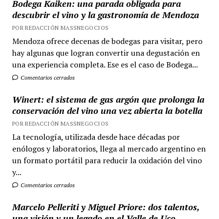
Bodega Kaiken: una parada obligada para
descubrir el vino y la gastronomía de Mendoza
POR REDACCIÓN MASSNEGOCIOS
Mendoza ofrece decenas de bodegas para visitar, pero
hay algunas que logran convertir una degustación en
una experiencia completa. Ese es el caso de Bodega...
Comentarios cerrados
Winert: el sistema de gas argón que prolonga la
conservación del vino una vez abierta la botella
POR REDACCIÓN MASSNEGOCIOS
La tecnología, utilizada desde hace décadas por
enólogos y laboratorios, llega al mercado argentino en
un formato portátil para reducir la oxidación del vino
y...
Comentarios cerrados
Marcelo Pelleriti y Miguel Priore: dos talentos,
una visión y un legado en el Valle de Uco