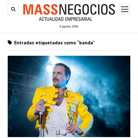
abrir
menú
8 agosto, 2026
Entradas etiquetadas como “banda”