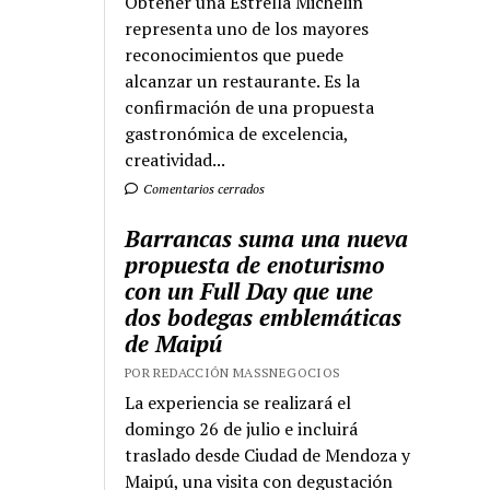
Obtener una Estrella Michelin
representa uno de los mayores
reconocimientos que puede
alcanzar un restaurante. Es la
confirmación de una propuesta
gastronómica de excelencia,
creatividad...
Comentarios cerrados
Barrancas suma una nueva
propuesta de enoturismo
con un Full Day que une
dos bodegas emblemáticas
de Maipú
POR REDACCIÓN MASSNEGOCIOS
La experiencia se realizará el
domingo 26 de julio e incluirá
traslado desde Ciudad de Mendoza y
Maipú, una visita con degustación