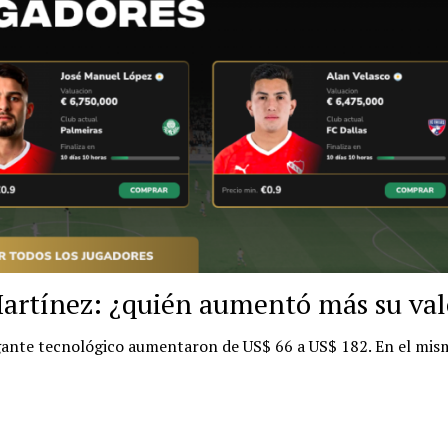
Martínez: ¿quién aumentó más su val
gigante tecnológico aumentaron de US$ 66 a US$ 182. En el mi