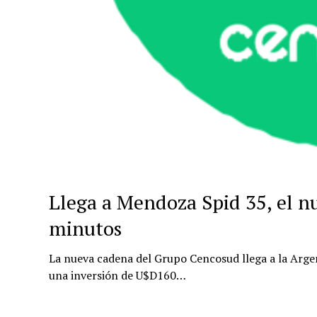
Llega a Mendoza Spid 35, el n
minutos
La nueva cadena del Grupo Cencosud llega a la Arge
una inversión de U$D160…