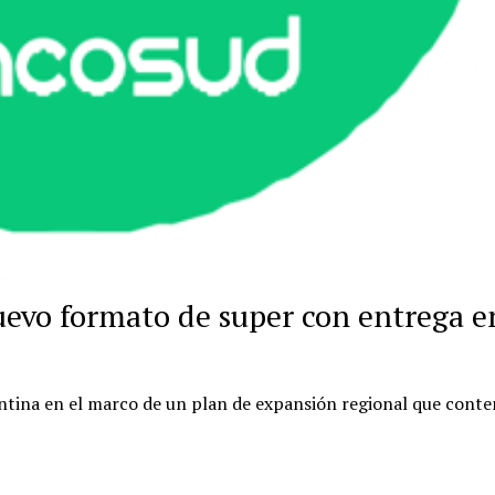
uevo formato de super con entrega e
ntina en el marco de un plan de expansión regional que cont