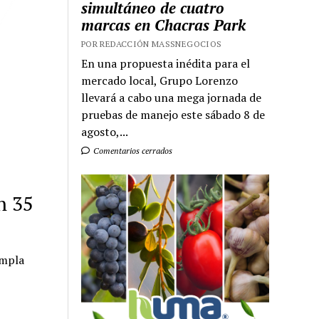
simultáneo de cuatro
marcas en Chacras Park
POR REDACCIÓN MASSNEGOCIOS
En una propuesta inédita para el
mercado local, Grupo Lorenzo
llevará a cabo una mega jornada de
pruebas de manejo este sábado 8 de
agosto,...
Comentarios cerrados
n 35
empla