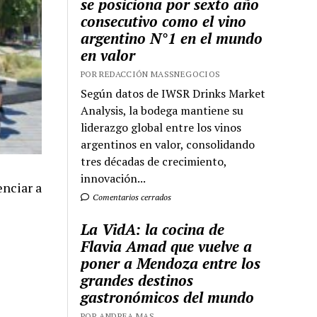
se posiciona por sexto año
consecutivo como el vino
argentino N°1 en el mundo
en valor
POR REDACCIÓN MASSNEGOCIOS
Según datos de IWSR Drinks Market
Analysis, la bodega mantiene su
liderazgo global entre los vinos
argentinos en valor, consolidando
tres décadas de crecimiento,
innovación...
nciar a
Comentarios cerrados
La VidA: la cocina de
Flavia Amad que vuelve a
poner a Mendoza entre los
grandes destinos
gastronómicos del mundo
POR ANDREA MAS