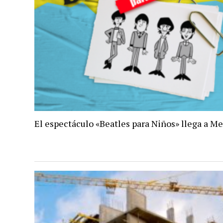
El espectáculo «Beatles para Niños» llega a M