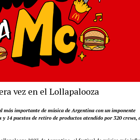
ra vez en el Lollapalooza
val más importante de música de Argentina con un imponente
s y 14 puestos de retiro de productos atendido por 320 crews,