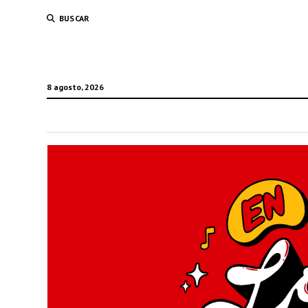
BUSCAR
8 agosto, 2026