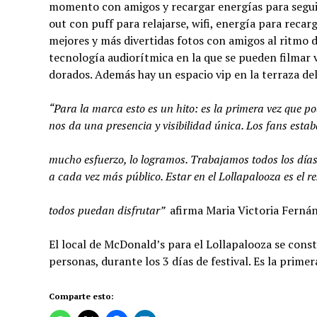
momento con amigos y recargar energías para seguir 
out con puff para relajarse, wifi, energía para reca
mejores y más divertidas fotos con amigos al ritmo d
tecnología audiorítmica en la que se pueden filmar 
dorados. Además hay un espacio vip en la terraza del
“Para la marca esto es un hito: es la primera vez que p
nos da una presencia y visibilidad única. Los fans esta
mucho esfuerzo, lo logramos. Trabajamos todos los días
a cada vez más público. Estar en el Lollapalooza es el 
todos puedan disfrutar”
afirma Maria Victoria Ferná
El local de McDonald’s para el Lollapalooza se const
personas, durante los 3 días de festival. Es la primera
Comparte esto: