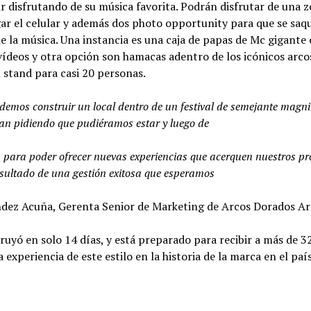
disfrutando de su música favorita. Podrán disfrutar de una zo
rgar el celular y además dos photo opportunity para que se saq
e la música. Una instancia es una caja de papas de Mc gigante
vídeos y otra opción son hamacas adentro de los icónicos arco
 stand para casi 20 personas.
odemos construir un local dentro de un festival de semejante magn
ban pidiendo que pudiéramos estar y luego de
 para poder ofrecer nuevas experiencias que acerquen nuestros p
resultado de una gestión exitosa que esperamos
ndez Acuña, Gerenta Senior de Marketing de Arcos Dorados Ar
ruyó en solo 14 días, y está preparado para recibir a más de 3
 experiencia de este estilo en la historia de la marca en el país