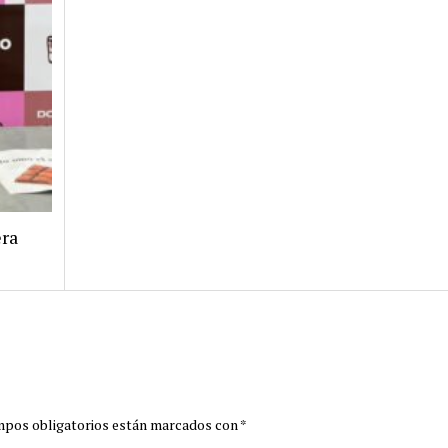
era
mpos obligatorios están marcados con
*