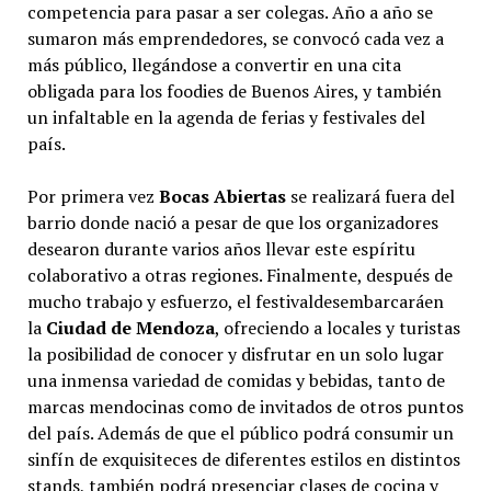
competencia para pasar a ser colegas. Año a año se
sumaron más emprendedores, se convocó cada vez a
más público, llegándose a convertir en una cita
obligada para los foodies de Buenos Aires, y también
un infaltable en la agenda de ferias y festivales del
país.
Por primera vez
Bocas Abiertas
se realizará fuera del
barrio donde nació a pesar de que los organizadores
desearon durante varios años llevar este espíritu
colaborativo a otras regiones. Finalmente, después de
mucho trabajo y esfuerzo, el festivaldesembarcaráen
la
Ciudad de Mendoza
, ofreciendo a locales y turistas
la posibilidad de conocer y disfrutar en un solo lugar
una inmensa variedad de comidas y bebidas, tanto de
marcas mendocinas como de invitados de otros puntos
del país. Además de que el público podrá consumir un
sinfín de exquisiteces de diferentes estilos en distintos
stands, también podrá presenciar clases de cocina y