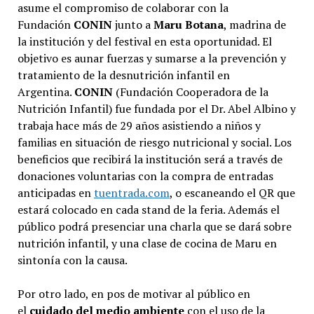
asume el compromiso de colaborar con la
Fundación
CONIN
junto a
Maru Botana
, madrina de
la institución y del festival en esta oportunidad. El
objetivo es aunar fuerzas y sumarse a la prevención y
tratamiento de la desnutrición infantil en
Argentina.
CONIN
(Fundación Cooperadora de la
Nutrición Infantil) fue fundada por el Dr. Abel Albino y
trabaja hace más de 29 años asistiendo a niños y
familias en situación de riesgo nutricional y social. Los
beneficios que recibirá la institución será a través de
donaciones voluntarias con la compra de entradas
anticipadas en
tuentrada.com
, o escaneando el QR que
estará colocado en cada stand de la feria. Además el
público podrá presenciar una charla que se dará sobre
nutrición infantil, y una clase de cocina de Maru en
sintonía con la causa.
Por otro lado, en pos de motivar al público en
el
cuidado del medio ambiente
con el uso de la