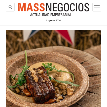
abrir
menú
8 agosto, 2026