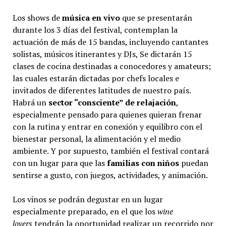
Los shows de
música en vivo
que se presentarán
durante los 3 días del festival, contemplan la
actuación de más de 15 bandas, incluyendo cantantes
solistas, músicos itinerantes y DJs, Se dictarán 15
clases de cocina destinadas a conocedores y amateurs;
las cuales estarán dictadas por chefs locales e
invitados de diferentes latitudes de nuestro país.
Habrá un
sector “consciente” de relajación
,
especialmente pensado para quienes quieran frenar
con la rutina y entrar en conexión y equilibro con el
bienestar personal, la alimentación y el medio
ambiente. Y por supuesto, también el festival contará
con un lugar para que las
familias con niños
puedan
sentirse a gusto, con juegos, actividades, y animación.
Los vinos se podrán degustar en un lugar
especialmente preparado, en el que los
wine
lovers
tendrán la oportunidad realizar un recorrido por