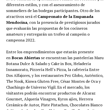
diferentes estilos, y con el asesoramiento de
sommeliers de las bodegas participantes. Otro de los
atractivos será el
Campeonato de la Empanada
Mendocina
, con la presencia de prestigiosos jurados
que evaluarán las propuestas de los cocineros
amateurs y entregarán un trofeo al campeón o
campeona 2022.
Entre los emprendimientos que estarán presente
en
Bocas Abiertas
se encuentran las pastelerías Maru
Botana Dulce & Salado y Cake in Box, Heladería
Innamorato, Pizzería Hell`s Pizza, la cafetería Entre
Dos Alfajores, y los restaurantes Pez Globo, Auténtico,
The Nook, Kinwa Gluten Free, César Montes de Oca y
Chachingo de Universo Vigil. En el mercado, los
visitantes podrán encontrar productos de Alcaraz
Gourmet, Alqueria Vinagres, Kyros ajíes, Herrera
Cerámica de Autor, Piste Pistachos, Chocolates Bianco