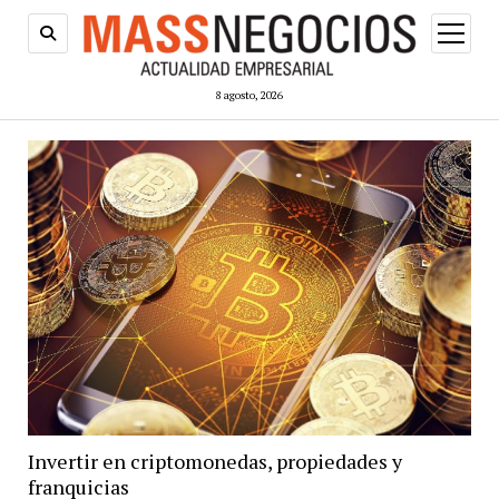
abrir
menú
8 agosto, 2026
Invertir en criptomonedas, propiedades y
franquicias