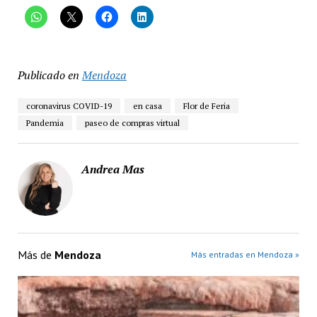
Publicado en
Mendoza
coronavirus COVID-19
en casa
Flor de Feria
Pandemia
paseo de compras virtual
Andrea Mas
Más de
Mendoza
Más entradas en Mendoza »