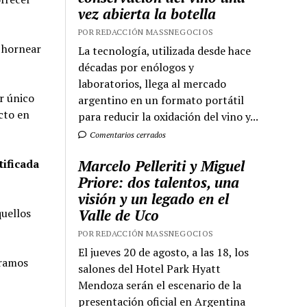
vez abierta la botella
POR REDACCIÓN MASSNEGOCIOS
e hornear
La tecnología, utilizada desde hace
décadas por enólogos y
laboratorios, llega al mercado
r único
argentino en un formato portátil
cto en
para reducir la oxidación del vino y...
Comentarios cerrados
tificada
Marcelo Pelleriti y Miguel
Priore: dos talentos, una
visión y un legado en el
quellos
Valle de Uco
POR REDACCIÓN MASSNEGOCIOS
El jueves 20 de agosto, a las 18, los
uramos
salones del Hotel Park Hyatt
Mendoza serán el escenario de la
presentación oficial en Argentina