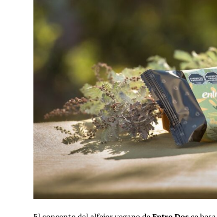
El concepto del alfajor vegano de
Entre Dos
se basa 