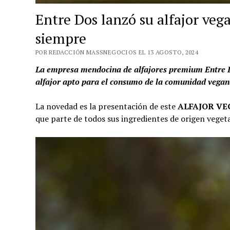
Entre Dos lanzó su alfajor veg
siempre
POR REDACCIÓN MASSNEGOCIOS EL 13 AGOSTO, 2024
La empresa mendocina de alfajores premium Entre Do
alfajor apto para el consumo de la comunidad vegan
La novedad es la presentación de este
ALFAJOR V
que parte de todos sus ingredientes de origen vegeta