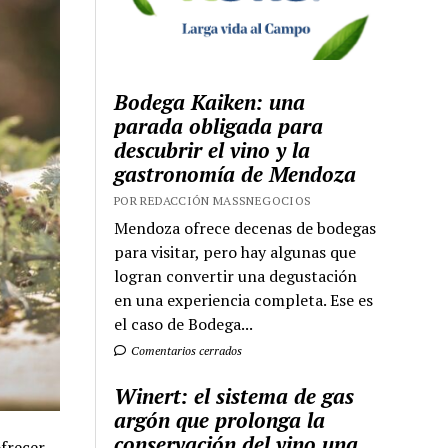
Bodega Kaiken: una
parada obligada para
descubrir el vino y la
gastronomía de Mendoza
POR REDACCIÓN MASSNEGOCIOS
Mendoza ofrece decenas de bodegas
para visitar, pero hay algunas que
logran convertir una degustación
en una experiencia completa. Ese es
el caso de Bodega...
Comentarios cerrados
Winert: el sistema de gas
argón que prolonga la
conservación del vino una
ofrecer