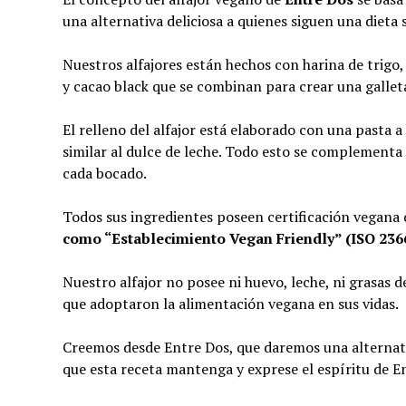
una alternativa deliciosa a quienes siguen una dieta
Nuestros alfajores están hechos con harina de trigo,
y cacao black que se combinan para crear una gallet
El relleno del alfajor está elaborado con una pasta 
similar al dulce de leche. Todo esto se complement
cada bocado.
Todos sus ingredientes poseen certificación vegana
como “Establecimiento Vegan Friendly” (ISO 23662
Nuestro alfajor no posee ni huevo, leche, ni grasas 
que adoptaron la alimentación vegana en sus vidas.
Creemos desde Entre Dos, que daremos una alternat
que esta receta mantenga y exprese el espíritu de E