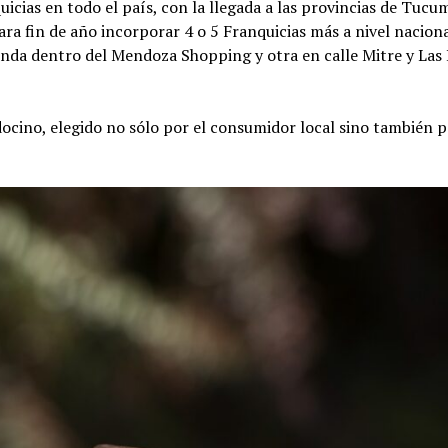
icias en todo el país, con la llegada a las provincias de Tucu
ara fin de año incorporar 4 o 5 Franquicias más a nivel naciona
enda dentro del Mendoza Shopping y otra en calle Mitre y Las
cino, elegido no sólo por el consumidor local sino también p