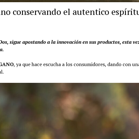
ano conservando el autentico espírit
s, sigue apostando a la innovación en sus productos, esta ve
a.
EGANO
, ya que hace escucha a los consumidores, dando con un
l.