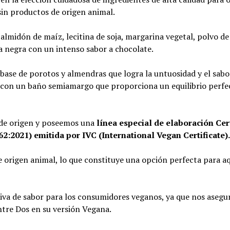
 sin productos de origen animal.
 almidón de maíz, lecitina de soja, margarina vegetal, polvo d
a negra con un intenso sabor a chocolate.
a base de porotos y almendras que logra la untuosidad y el sabo
a con un baño semiamargo que proporciona un equilibrio perfe
 de origen y poseemos una
línea especial de elaboración Cer
:2021) emitida por IVC (International Vegan Certificate).
de origen animal, lo que constituye una opción perfecta para a
iva de sabor para los consumidores veganos, ya que nos aseg
ntre Dos en su versión Vegana.