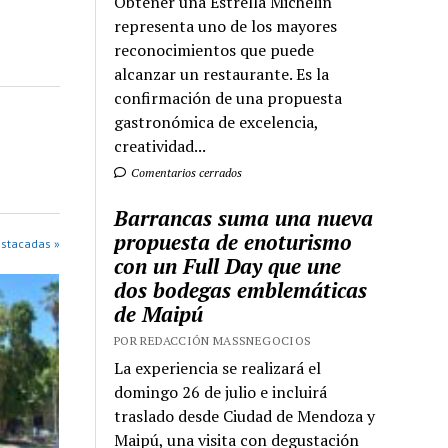
Obtener una Estrella Michelin
representa uno de los mayores
reconocimientos que puede
alcanzar un restaurante. Es la
confirmación de una propuesta
gastronómica de excelencia,
creatividad...
Comentarios cerrados
Barrancas suma una nueva
propuesta de enoturismo
estacadas »
con un Full Day que une
dos bodegas emblemáticas
de Maipú
POR REDACCIÓN MASSNEGOCIOS
La experiencia se realizará el
domingo 26 de julio e incluirá
traslado desde Ciudad de Mendoza y
Maipú, una visita con degustación