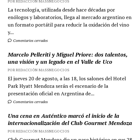
POR REDACCIÓN MASSNEGOCIOS
La tecnología, utilizada desde hace décadas por
enólogos y laboratorios, llega al mercado argentino en
un formato portátil para reducir la oxidación del vino
y...
Comentarios cerrados
Marcelo Pelleriti y Miguel Priore: dos talentos,
una visión y un legado en el Valle de Uco
POR REDACCIÓN MASSNEGOCIOS
El jueves 20 de agosto, a las 18, los salones del Hotel
Park Hyatt Mendoza serán el escenario de la
presentación oficial en Argentina de...
Comentarios cerrados
Una cena en Auténtico marcó el inicio de la
internacionalización del Club Gourmet Mendoza
POR REDACCIÓN MASSNEGOCIOS
Club Gourmet Mendoza dio un paso histórico en sus 28