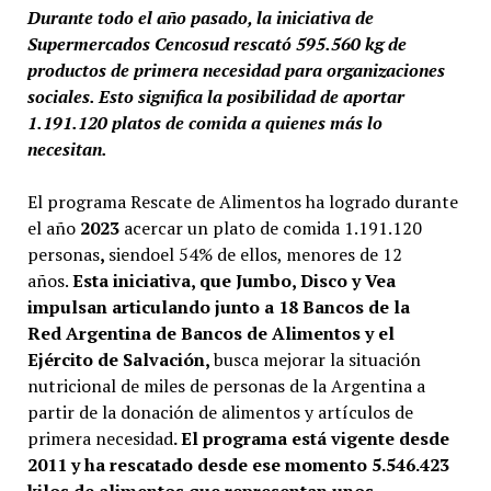
Durante todo el año pasado, la iniciativa de
Supermercados Cencosud rescató 595.560 kg de
productos de primera necesidad para organizaciones
sociales. Esto significa la posibilidad de aportar
1.191.120 platos de comida a quienes más lo
necesitan.
El programa Rescate de Alimentos ha logrado durante
el año
2023
acercar un plato de comida 1.191.120
personas
,
siendoel 54% de ellos, menores de 12
años.
Esta iniciativa, que Jumbo, Disco y Vea
impulsan articulando junto a 18 Bancos de la
Red
Argentina de Bancos de Alimentos y el
Ejército de Salvación,
busca mejorar la situación
nutricional de miles de personas de la Argentina a
partir de la donación de alimentos y artículos de
primera necesidad
. El programa está vigente desde
2011 y ha rescatado desde ese momento 5.546.423
kilos de alimentos que representan unos