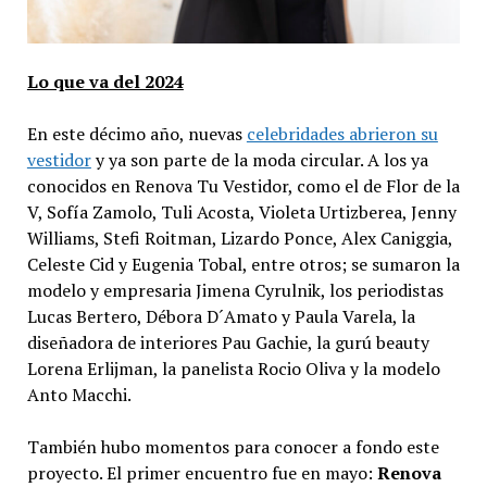
Lo que va del 2024
En este décimo año, nuevas
celebridades abrieron su
vestidor
y ya son parte de la moda circular. A los ya
conocidos en Renova Tu Vestidor, como el de Flor de la
V, Sofía Zamolo, Tuli Acosta, Violeta Urtizberea, Jenny
Williams, Stefi Roitman, Lizardo Ponce, Alex Caniggia,
Celeste Cid y Eugenia Tobal, entre otros; se sumaron la
modelo y empresaria Jimena Cyrulnik, los periodistas
Lucas Bertero, Débora D´Amato y Paula Varela, la
diseñadora de interiores Pau Gachie, la gurú beauty
Lorena Erlijman, la panelista Rocio Oliva y la modelo
Anto Macchi.
También hubo momentos para conocer a fondo este
proyecto. El primer encuentro fue en mayo:
Renova