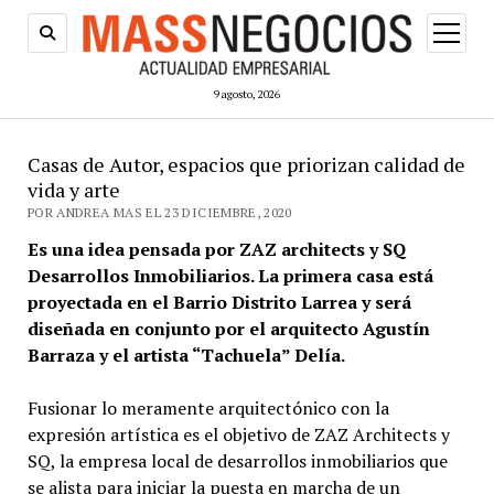
abrir
menú
9 agosto, 2026
Casas de Autor, espacios que priorizan calidad de
vida y arte
POR ANDREA MAS EL 23 DICIEMBRE, 2020
Es una idea pensada por ZAZ architects y SQ
Desarrollos Inmobiliarios. La primera casa está
proyectada en el Barrio Distrito Larrea y será
diseñada en conjunto por el arquitecto Agustín
Barraza y el artista “Tachuela” Delía.
Fusionar lo meramente arquitectónico con la
expresión artística es el objetivo de ZAZ Architects y
SQ, la empresa local de desarrollos inmobiliarios que
se alista para iniciar la puesta en marcha de un