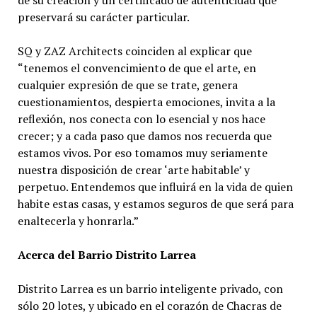
de su creación y un certificado de autenticidad que
preservará su carácter particular.
SQ y ZAZ Architects coinciden al explicar que
“tenemos el convencimiento de que el arte, en
cualquier expresión de que se trate, genera
cuestionamientos, despierta emociones, invita a la
reflexión, nos conecta con lo esencial y nos hace
crecer; y a cada paso que damos nos recuerda que
estamos vivos. Por eso tomamos muy seriamente
nuestra disposición de crear ‘arte habitable’ y
perpetuo. Entendemos que influirá en la vida de quien
habite estas casas, y estamos seguros de que será para
enaltecerla y honrarla.”
Acerca del Barrio Distrito Larrea
Distrito Larrea es un barrio inteligente privado, con
sólo 20 lotes, y ubicado en el corazón de Chacras de