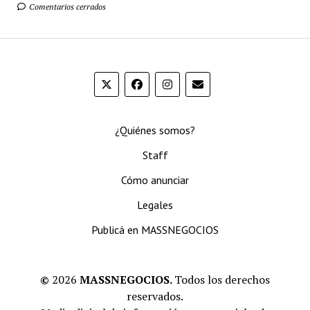
Comentarios cerrados
¿Quiénes somos?
Staff
Cómo anunciar
Legales
Publicá en MASSNEGOCIOS
©
2026
MASSNEGOCIOS.
Todos los derechos
reservados.