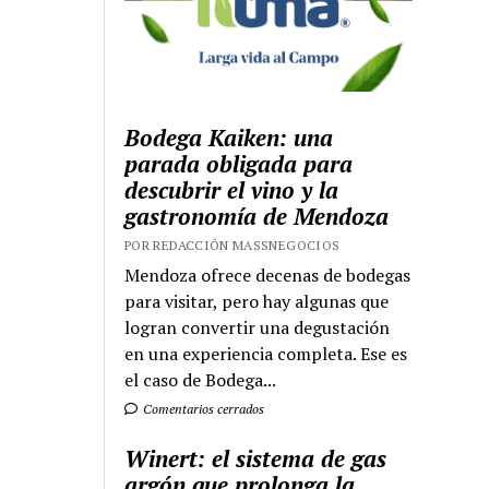
Bodega Kaiken: una
parada obligada para
descubrir el vino y la
gastronomía de Mendoza
POR REDACCIÓN MASSNEGOCIOS
Mendoza ofrece decenas de bodegas
para visitar, pero hay algunas que
logran convertir una degustación
en una experiencia completa. Ese es
el caso de Bodega...
Comentarios cerrados
Winert: el sistema de gas
argón que prolonga la