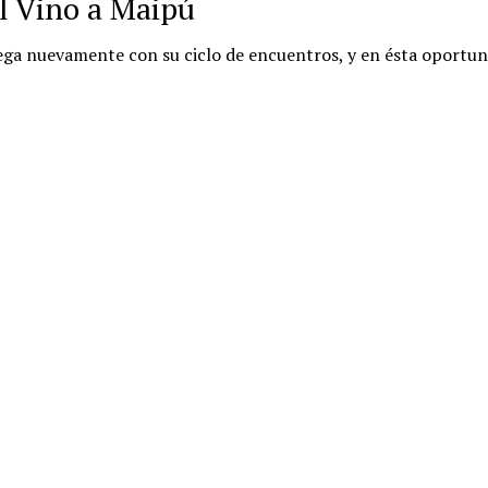
l Vino a Maipú
ega nuevamente con su ciclo de encuentros, y en ésta oportun