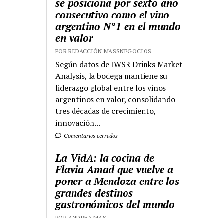
se posiciona por sexto año
consecutivo como el vino
argentino N°1 en el mundo
en valor
POR REDACCIÓN MASSNEGOCIOS
Según datos de IWSR Drinks Market
Analysis, la bodega mantiene su
liderazgo global entre los vinos
argentinos en valor, consolidando
tres décadas de crecimiento,
innovación...
Comentarios cerrados
La VidA: la cocina de
Flavia Amad que vuelve a
poner a Mendoza entre los
grandes destinos
gastronómicos del mundo
POR ANDREA MAS