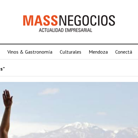
Vinos & Gastronomía
Culturales
Mendoza
Conectá
os”