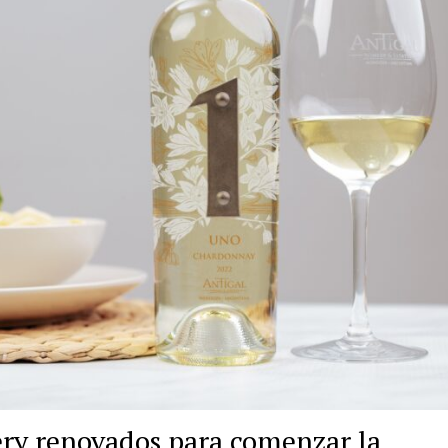
ery renovados para comenzar la