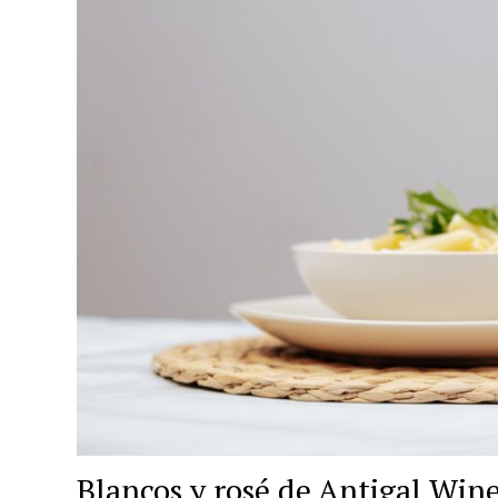
Blancos y rosé de Antigal Win