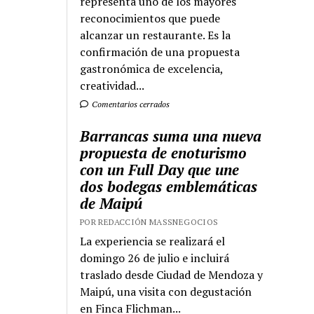
representa uno de los mayores
reconocimientos que puede
alcanzar un restaurante. Es la
confirmación de una propuesta
gastronómica de excelencia,
creatividad...
Comentarios cerrados
Barrancas suma una nueva
propuesta de enoturismo
con un Full Day que une
dos bodegas emblemáticas
de Maipú
POR REDACCIÓN MASSNEGOCIOS
La experiencia se realizará el
domingo 26 de julio e incluirá
traslado desde Ciudad de Mendoza y
Maipú, una visita con degustación
en Finca Flichman...