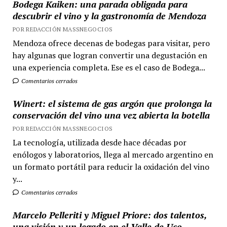
Bodega Kaiken: una parada obligada para
descubrir el vino y la gastronomía de Mendoza
POR REDACCIÓN MASSNEGOCIOS
Mendoza ofrece decenas de bodegas para visitar, pero
hay algunas que logran convertir una degustación en
una experiencia completa. Ese es el caso de Bodega...
Comentarios cerrados
Winert: el sistema de gas argón que prolonga la
conservación del vino una vez abierta la botella
POR REDACCIÓN MASSNEGOCIOS
La tecnología, utilizada desde hace décadas por
enólogos y laboratorios, llega al mercado argentino en
un formato portátil para reducir la oxidación del vino
y...
Comentarios cerrados
Marcelo Pelleriti y Miguel Priore: dos talentos,
una visión y un legado en el Valle de Uco