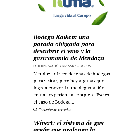
Bodega Kaiken: una
parada obligada para
descubrir el vino y la
gastronomía de Mendoza
POR REDACCIÓN MASSNEGOCIOS
Mendoza ofrece decenas de bodegas
para visitar, pero hay algunas que
logran convertir una degustación
en una experiencia completa. Ese es
el caso de Bodega...
Comentarios cerrados
Winert: el sistema de gas
argón que prolonga la