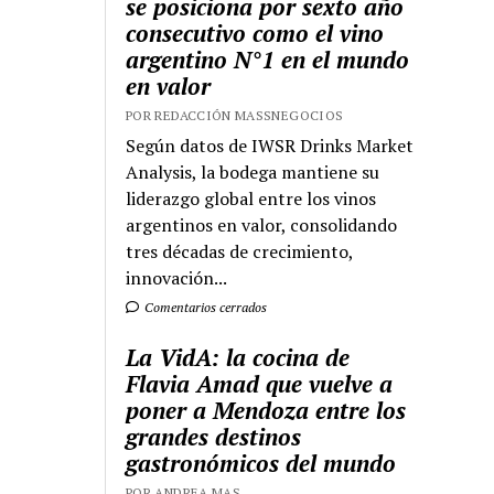
se posiciona por sexto año
consecutivo como el vino
argentino N°1 en el mundo
en valor
POR REDACCIÓN MASSNEGOCIOS
Según datos de IWSR Drinks Market
Analysis, la bodega mantiene su
liderazgo global entre los vinos
argentinos en valor, consolidando
tres décadas de crecimiento,
innovación...
Comentarios cerrados
La VidA: la cocina de
Flavia Amad que vuelve a
poner a Mendoza entre los
grandes destinos
gastronómicos del mundo
POR ANDREA MAS