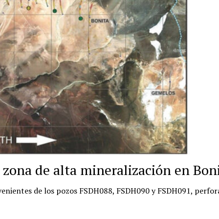
a zona de alta mineralización en Bon
rovenientes de los pozos FSDH088, FSDH090 y FSDH091, perfor