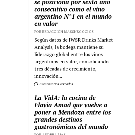
se posiciona por sexto año
consecutivo como el vino
argentino N°1 en el mundo
en valor
POR REDACCIÓN MASSNEGOCIOS
Según datos de IWSR Drinks Market
Analysis, la bodega mantiene su
liderazgo global entre los vinos
argentinos en valor, consolidando
tres décadas de crecimiento,
innovación...
Comentarios cerrados
La VidA: la cocina de
Flavia Amad que vuelve a
poner a Mendoza entre los
grandes destinos
gastronómicos del mundo
POR ANDREA MAS