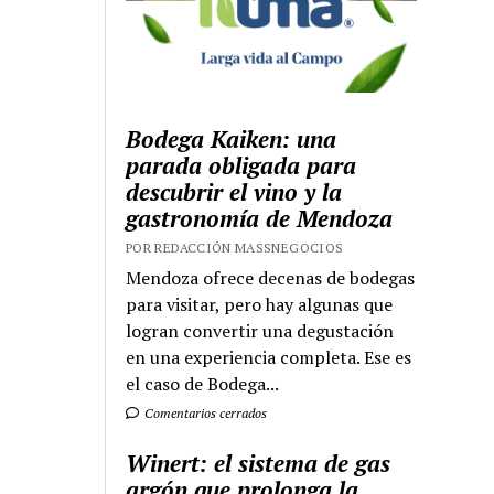
Bodega Kaiken: una
parada obligada para
descubrir el vino y la
gastronomía de Mendoza
POR REDACCIÓN MASSNEGOCIOS
Mendoza ofrece decenas de bodegas
para visitar, pero hay algunas que
logran convertir una degustación
en una experiencia completa. Ese es
el caso de Bodega...
Comentarios cerrados
Winert: el sistema de gas
argón que prolonga la