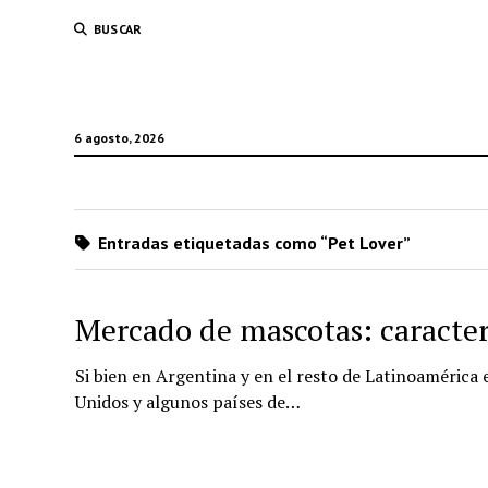
BUSCAR
6 agosto, 2026
Entradas etiquetadas como “Pet Lover”
Mercado de mascotas: caracter
Si bien en Argentina y en el resto de Latinoamérica
Unidos y algunos países de…