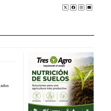
tados