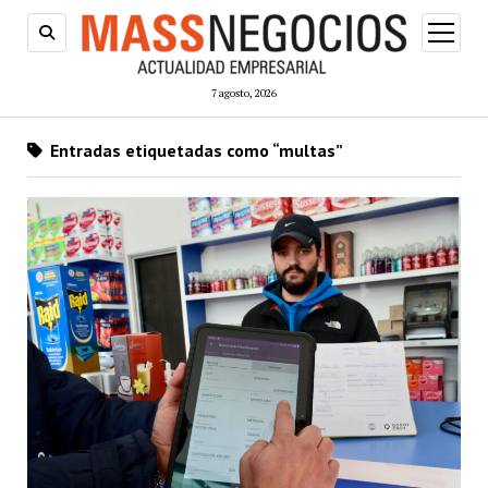
abrir
menú
7 agosto, 2026
Entradas etiquetadas como “multas”