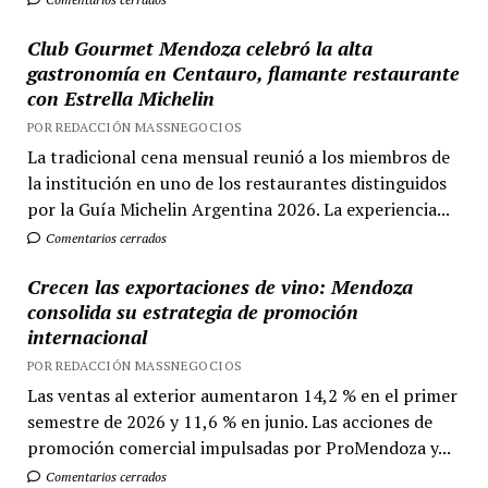
Club Gourmet Mendoza celebró la alta
gastronomía en Centauro, flamante restaurante
con Estrella Michelin
POR REDACCIÓN MASSNEGOCIOS
La tradicional cena mensual reunió a los miembros de
la institución en uno de los restaurantes distinguidos
por la Guía Michelin Argentina 2026. La experiencia...
Comentarios cerrados
Crecen las exportaciones de vino: Mendoza
consolida su estrategia de promoción
internacional
POR REDACCIÓN MASSNEGOCIOS
Las ventas al exterior aumentaron 14,2 % en el primer
semestre de 2026 y 11,6 % en junio. Las acciones de
promoción comercial impulsadas por ProMendoza y...
Comentarios cerrados