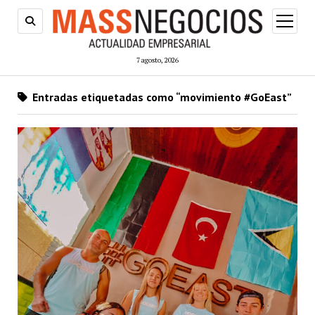
abrir
menú
7 agosto, 2026
Entradas etiquetadas como “movimiento #GoEast”