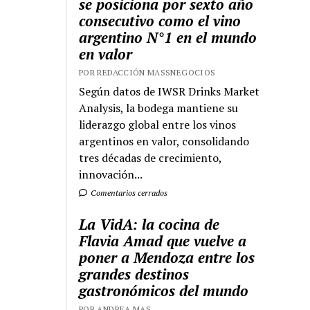
se posiciona por sexto año
consecutivo como el vino
argentino N°1 en el mundo
en valor
POR REDACCIÓN MASSNEGOCIOS
Según datos de IWSR Drinks Market
Analysis, la bodega mantiene su
liderazgo global entre los vinos
argentinos en valor, consolidando
tres décadas de crecimiento,
innovación...
Comentarios cerrados
La VidA: la cocina de
Flavia Amad que vuelve a
poner a Mendoza entre los
grandes destinos
gastronómicos del mundo
POR ANDREA MAS