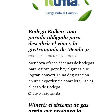
Bodega Kaiken: una
parada obligada para
descubrir el vino y la
gastronomía de Mendoza
POR REDACCIÓN MASSNEGOCIOS
Mendoza ofrece decenas de bodegas
para visitar, pero hay algunas que
logran convertir una degustación
en una experiencia completa. Ese es
el caso de Bodega...
Comentarios cerrados
Winert: el sistema de gas
argón que prolonga la