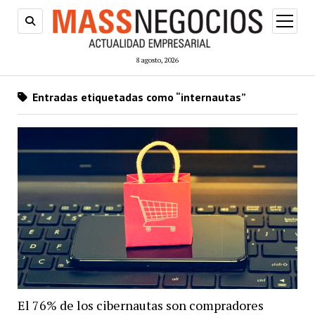
abrir
menú
8 agosto, 2026
Entradas etiquetadas como “internautas”
El 76% de los cibernautas son compradores