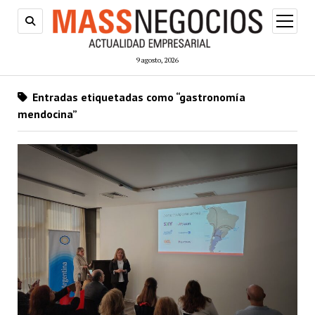
abrir
menú
9 agosto, 2026
Entradas etiquetadas como “gastronomía
mendocina”