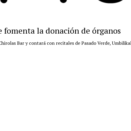
ue fomenta la donación de órganos
Chirolas Bar y contará con recitales de Pasado Verde, Umbilikal