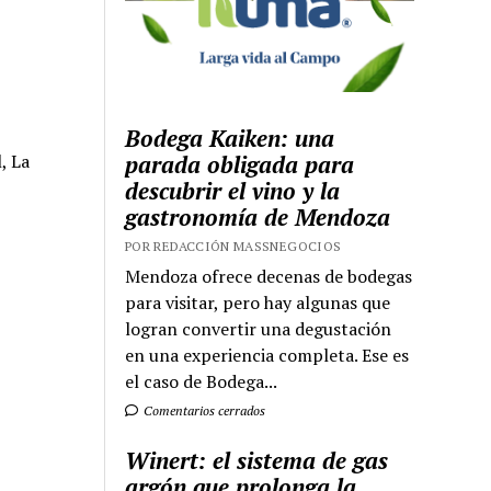
Bodega Kaiken: una
, La
parada obligada para
descubrir el vino y la
gastronomía de Mendoza
POR REDACCIÓN MASSNEGOCIOS
Mendoza ofrece decenas de bodegas
para visitar, pero hay algunas que
logran convertir una degustación
en una experiencia completa. Ese es
el caso de Bodega...
Comentarios cerrados
Winert: el sistema de gas
argón que prolonga la