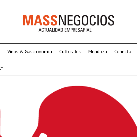
Vinos & Gastronomía
Culturales
Mendoza
Conectá
s”