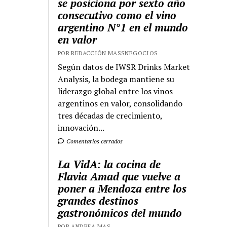
se posiciona por sexto año
consecutivo como el vino
argentino N°1 en el mundo
en valor
POR REDACCIÓN MASSNEGOCIOS
Según datos de IWSR Drinks Market
Analysis, la bodega mantiene su
liderazgo global entre los vinos
argentinos en valor, consolidando
tres décadas de crecimiento,
innovación...
Comentarios cerrados
La VidA: la cocina de
Flavia Amad que vuelve a
poner a Mendoza entre los
grandes destinos
gastronómicos del mundo
POR ANDREA MAS