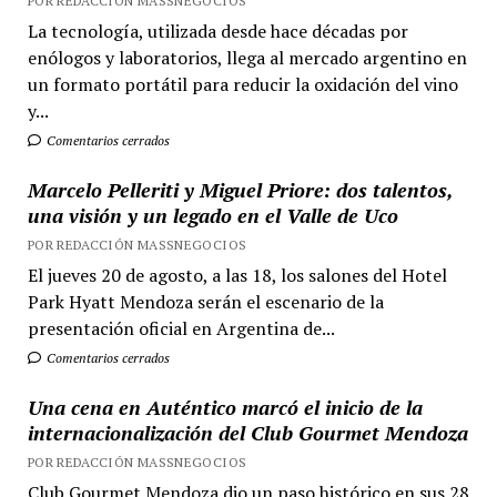
POR REDACCIÓN MASSNEGOCIOS
La tecnología, utilizada desde hace décadas por
enólogos y laboratorios, llega al mercado argentino en
un formato portátil para reducir la oxidación del vino
y...
Comentarios cerrados
Marcelo Pelleriti y Miguel Priore: dos talentos,
una visión y un legado en el Valle de Uco
POR REDACCIÓN MASSNEGOCIOS
El jueves 20 de agosto, a las 18, los salones del Hotel
Park Hyatt Mendoza serán el escenario de la
presentación oficial en Argentina de...
Comentarios cerrados
Una cena en Auténtico marcó el inicio de la
internacionalización del Club Gourmet Mendoza
POR REDACCIÓN MASSNEGOCIOS
Club Gourmet Mendoza dio un paso histórico en sus 28