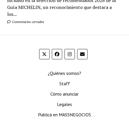
incluido en la selección de recomendados 2026 de la
Guía MICHELIN, un reconocimiento que destaca a
los...
Comentarios cerrados
¿Quiénes somos?
Staff
Cómo anunciar
Legales
Publicá en MASSNEGOCIOS