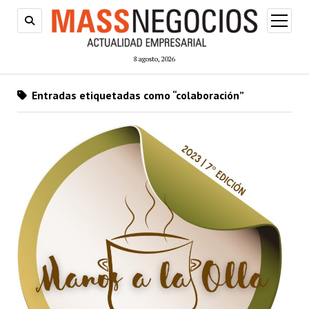
abrir
menú
8 agosto, 2026
Entradas etiquetadas como “colaboración”