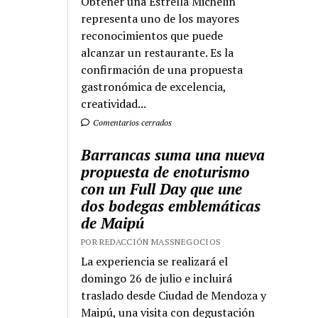
Obtener una Estrella Michelin
representa uno de los mayores
reconocimientos que puede
alcanzar un restaurante. Es la
confirmación de una propuesta
gastronómica de excelencia,
creatividad...
Comentarios cerrados
Barrancas suma una nueva
propuesta de enoturismo
con un Full Day que une
dos bodegas emblemáticas
de Maipú
POR REDACCIÓN MASSNEGOCIOS
La experiencia se realizará el
domingo 26 de julio e incluirá
traslado desde Ciudad de Mendoza y
Maipú, una visita con degustación