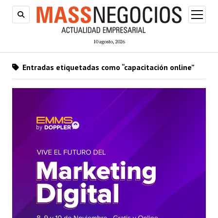
abrir
menú
10 agosto, 2026
Entradas etiquetadas como “capacitación online”