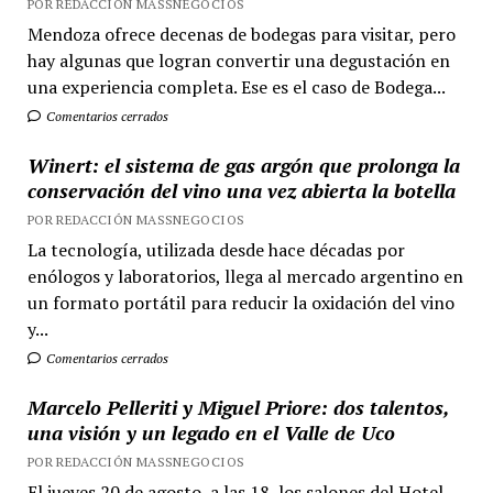
POR REDACCIÓN MASSNEGOCIOS
Mendoza ofrece decenas de bodegas para visitar, pero
hay algunas que logran convertir una degustación en
una experiencia completa. Ese es el caso de Bodega...
Comentarios cerrados
Winert: el sistema de gas argón que prolonga la
conservación del vino una vez abierta la botella
POR REDACCIÓN MASSNEGOCIOS
La tecnología, utilizada desde hace décadas por
enólogos y laboratorios, llega al mercado argentino en
un formato portátil para reducir la oxidación del vino
y...
Comentarios cerrados
Marcelo Pelleriti y Miguel Priore: dos talentos,
una visión y un legado en el Valle de Uco
POR REDACCIÓN MASSNEGOCIOS
El jueves 20 de agosto, a las 18, los salones del Hotel