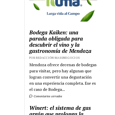
Bodega Kaiken: una
parada obligada para
descubrir el vino y la
gastronomía de Mendoza
POR REDACCIÓN MASSNEGOCIOS
Mendoza ofrece decenas de bodegas
para visitar, pero hay algunas que
logran convertir una degustación
en una experiencia completa. Ese es
el caso de Bodega...
Comentarios cerrados
Winert: el sistema de gas
argón que prolonga la