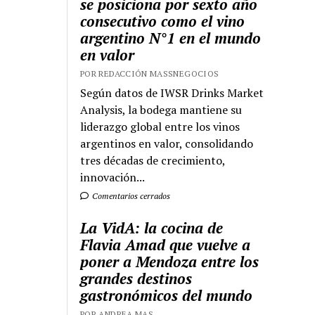
se posiciona por sexto año
consecutivo como el vino
argentino N°1 en el mundo
en valor
POR REDACCIÓN MASSNEGOCIOS
Según datos de IWSR Drinks Market
Analysis, la bodega mantiene su
liderazgo global entre los vinos
argentinos en valor, consolidando
tres décadas de crecimiento,
innovación...
Comentarios cerrados
La VidA: la cocina de
Flavia Amad que vuelve a
poner a Mendoza entre los
grandes destinos
gastronómicos del mundo
POR ANDREA MAS