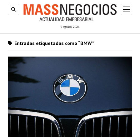
abrir
menú
9 agosto, 2026
Entradas etiquetadas como “BMW”