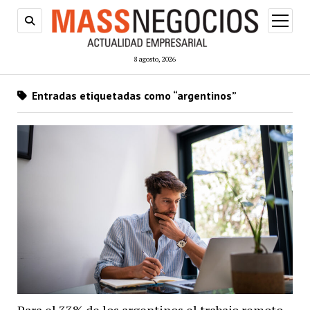
abrir
menú
8 agosto, 2026
Entradas etiquetadas como “argentinos”