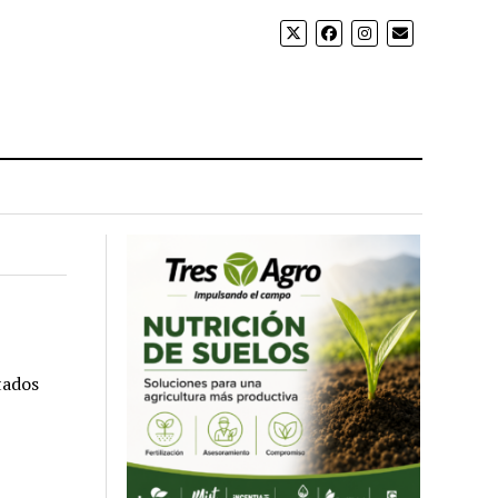
tados