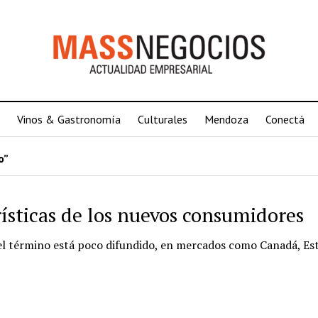
Vinos & Gastronomía
Culturales
Mendoza
Conectá
o”
ísticas de los nuevos consumidores
 el término está poco difundido, en mercados como Canadá, Es