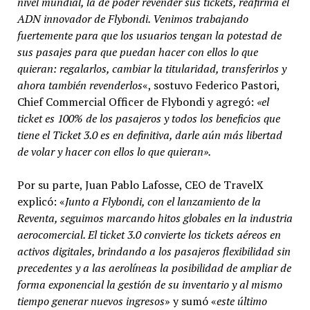
nivel mundial, la de poder revender sus tickets, reafirma el
ADN innovador de Flybondi. Venimos trabajando
fuertemente para que los usuarios tengan la potestad de
sus pasajes para que puedan hacer con ellos lo que
quieran: regalarlos, cambiar la titularidad, transferirlos y
ahora también revenderlos
«, sostuvo Federico Pastori,
Chief Commercial Officer de Flybondi y agregó:
«el
ticket es 100% de los pasajeros y todos los beneficios que
tiene el Ticket 3.0 es en definitiva, darle aún más libertad
de volar y hacer con ellos lo que quieran».
Por su parte, Juan Pablo Lafosse, CEO de TravelX
explicó: «
Junto a Flybondi, con el lanzamiento de la
Reventa, seguimos marcando hitos globales en la industria
aerocomercial. El ticket 3.0 convierte los tickets aéreos en
activos digitales, brindando a los pasajeros flexibilidad sin
precedentes y a las aerolíneas la posibilidad de ampliar de
forma exponencial la gestión de su inventario y al mismo
tiempo generar nuevos ingresos
» y sumó «
este último