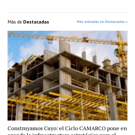
Más de
Destacadas
Más entradas en Destacadas »
Construyamos Cuyo: el Ciclo CAMARCO pone en
agenda la infraestructura estratégica para el